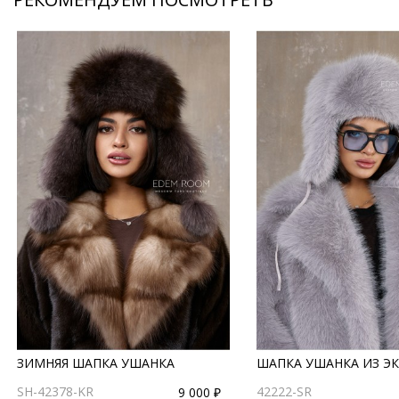
ЗИМНЯЯ ШАПКА УШАНКА
ШАПКА УШАНКА ИЗ ЭК
SH-42378-KR
42222-SR
9 000 ₽