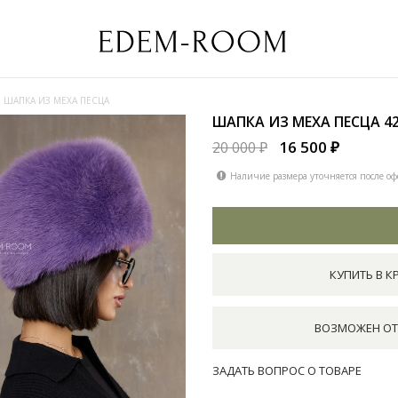
ШАПКА ИЗ МЕХА ПЕСЦА
ШАПКА ИЗ МЕХА ПЕСЦА
4
16 500 ₽
20 000 ₽
Наличие размера уточняется после оф
КУПИТЬ В К
ВОЗМОЖЕН ОТ
ЗАДАТЬ ВОПРОС О ТОВАРЕ