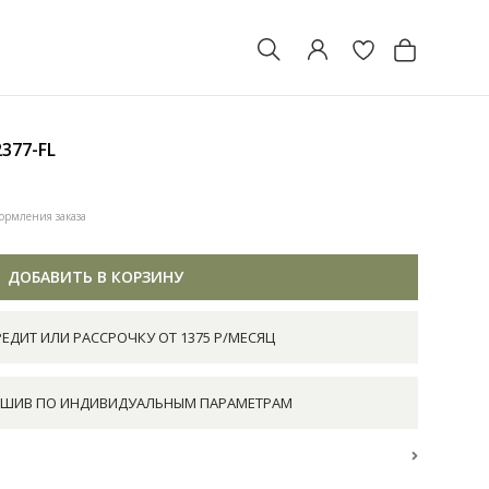
2377-FL
ормления заказа
ДОБАВИТЬ В КОРЗИНУ
РЕДИТ ИЛИ РАССРОЧКУ ОТ 1375 Р/МЕСЯЦ
ШИВ ПО ИНДИВИДУАЛЬНЫМ ПАРАМЕТРАМ