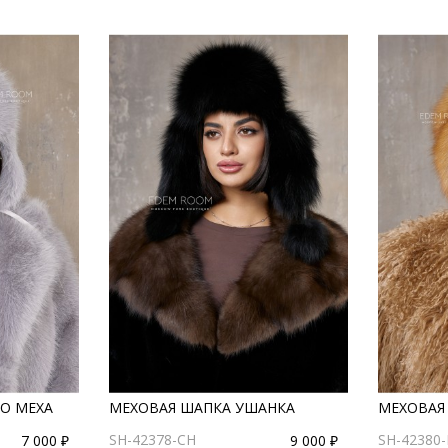
О МЕХА
МЕХОВАЯ ШАПКА УШАНКА
МЕХОВАЯ
SH-42378-CH
SH-42380-
7 000 ₽
9 000 ₽