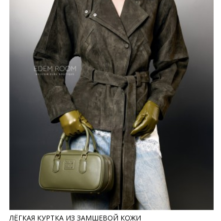
ЛЁГКАЯ КУРТКА ИЗ ЗАМШЕВОЙ КОЖИ