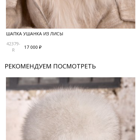
ШАПКА УШАНКА ИЗ ЛИСЫ
42379-
17 000 ₽
R
РЕКОМЕНДУЕМ ПОСМОТРЕТЬ