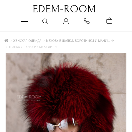
ЖЕНСКАЯ ОДЕЖДА
МЕХОВЫЕ ШАПКИ, ВОРОТНИКИ И МАНИШКИ
ШАПКА УШАНКА ИЗ МЕХА ЛИСЫ