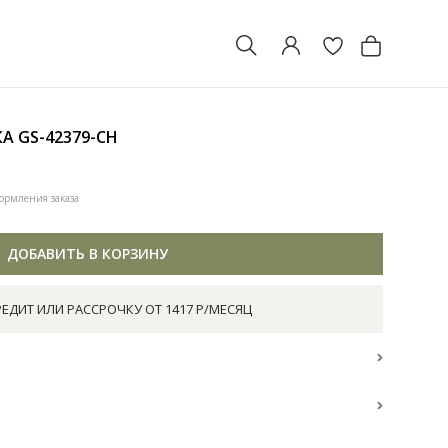
КА
GS-42379-CH
ормления заказа
ДОБАВИТЬ В КОРЗИНУ
РЕДИТ ИЛИ РАССРОЧКУ ОТ 1417 Р/МЕСЯЦ