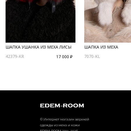
ШАПКА УШАНКА ИЗ МЕХА ЛИСЫ
ШАПКА ИЗ МЕХА
42379-KR
7070-KL
17 000 ₽
© Интернет магазин верхней
одежды из меха и кожи
EDEM-ROOM 2011-2026