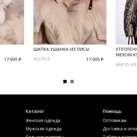
ШАПКА УШАНКА ИЗ ЛИСЫ
УТЕПЛЁНН
МЕХОМ К
42379-R
17 000 ₽
17 000 ₽
668-55-KR
Каталог
Помощь
Женская одежда
Оптовикам
Мужская одежда
Доставка и опл
Большие размеры
Таблица размер