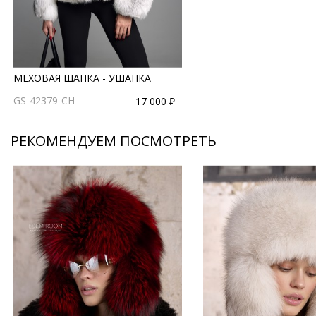
МЕХОВАЯ ШАПКА - УШАНКА
GS-42379-CH
17 000 ₽
РЕКОМЕНДУЕМ ПОСМОТРЕТЬ