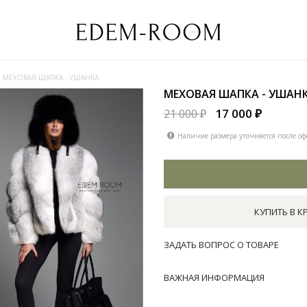
МЕХОВАЯ ШАПКА - УШАНКА
МЕХОВАЯ ШАПКА - УШАН
17 000 ₽
21 000 ₽
Наличие размера уточняется после оф
КУПИТЬ В К
ЗАДАТЬ ВОПРОС О ТОВАРЕ
ВАЖНАЯ ИНФОРМАЦИЯ