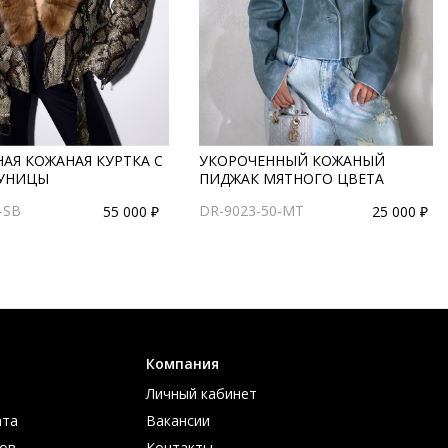
АЯ КОЖАНАЯ КУРТКА С
УКОРОЧЕННЫЙ КОЖАНЫЙ
УНИЦЫ
ПИДЖАК МЯТНОГО ЦВЕТА
-SB
DR-9023-50-MT
55 000 ₽
25 000 ₽
Компания
Личный кабинет
ата
Вакансии
ов
Контакты