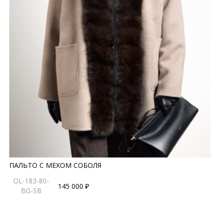
ПАЛЬТО С МЕХОМ СОБОЛЯ
OL-183-80-
145 000 ₽
BG-SB