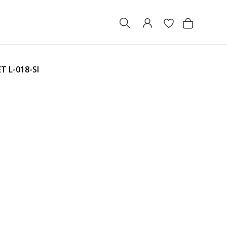
ЕТ
L-018-SI