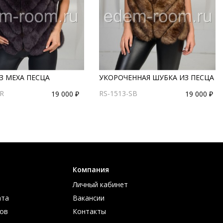
З МЕХА ПЕСЦА
УКОРОЧЕННАЯ ШУБКА ИЗ ПЕСЦА
GR
RS-1513-SB
19 000 ₽
19 000 ₽
Компания
Личный кабинет
ата
Вакансии
ов
Контакты