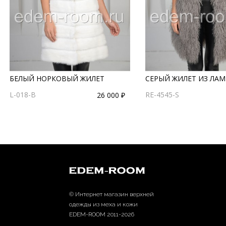
БЕЛЫЙ НОРКОВЫЙ ЖИЛЕТ
СЕРЫЙ ЖИЛЕТ ИЗ ЛА
L-018-B
RE-4545-S
26 000 ₽
© Интернет магазин верхней
одежды из меха и кожи
EDEM-ROOM 2011-2026