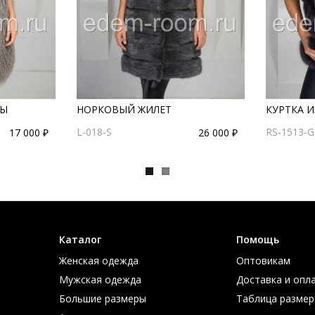
МЫ
НОРКОВЫЙ ЖИЛЕТ
КУРТКА И
L-018-S
RS-1513-
17 000 ₽
26 000 ₽
Каталог
Помощь
Женская одежда
Оптовикам
Мужская одежда
Доставка и опл
Большие размеры
Таблица размер