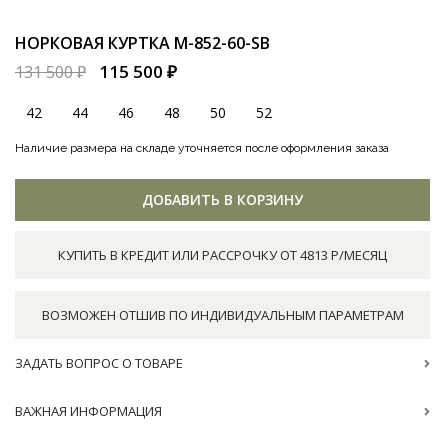
НОРКОВАЯ КУРТКА
M-852-60-SB
115 500 ₽
131 500 ₽
42
44
46
48
50
52
Наличие размера на складе уточняется после оформления заказа
ДОБАВИТЬ В КОРЗИНУ
КУПИТЬ В КРЕДИТ ИЛИ РАССРОЧКУ ОТ 4813 Р/МЕСЯЦ
ВОЗМОЖЕН ОТШИВ ПО ИНДИВИДУАЛЬНЫМ ПАРАМЕТРАМ
ЗАДАТЬ ВОПРОС О ТОВАРЕ
ВАЖНАЯ ИНФОРМАЦИЯ