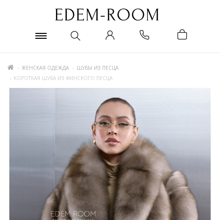
ЖЕНСКАЯ ОДЕЖДА
ШУБЫ ИЗ ПЕСЦА
КОРОТКАЯ ШУБА ИЗ ФИНСКОГО ПЕСЦА