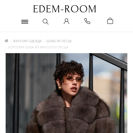
ЖЕНСКАЯ ОДЕЖДА
ШУБЫ ИЗ ПЕСЦА
КОРОТКАЯ ШУБА ИЗ ФИНСКОГО ПЕСЦА