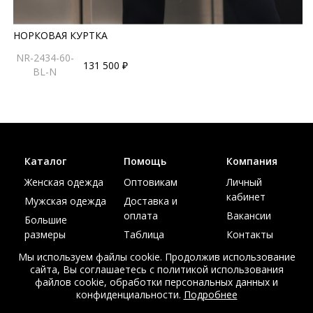
НОРКОВАЯ КУРТКА
NR-2434-60-
131 500 ₽
BL-N
Каталог
Помощь
Компания
Женская одежда
Оптовикам
Личный
кабинет
Мужская одежда
Доставка и
оплата
Вакансии
Большие
размеры
Таблица
Контакты
размеров
Акции
Мы используем файлы cookie. Продолжив использование
сайта, Вы соглашаетесь с политикой использования
файлов cookie, обработки персональных данных и
конфиденциальности.
Подробнее