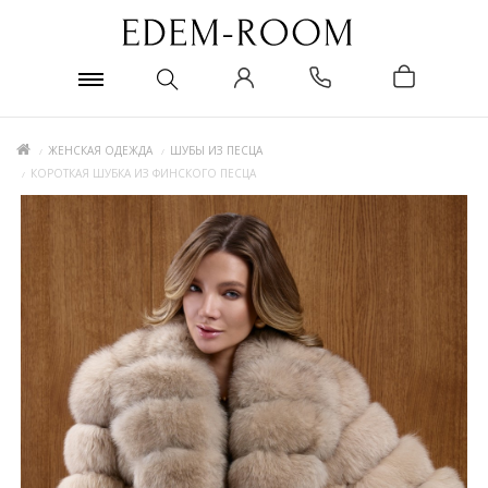
ЖЕНСКАЯ ОДЕЖДА
ШУБЫ ИЗ ПЕСЦА
КОРОТКАЯ ШУБКА ИЗ ФИНСКОГО ПЕСЦА