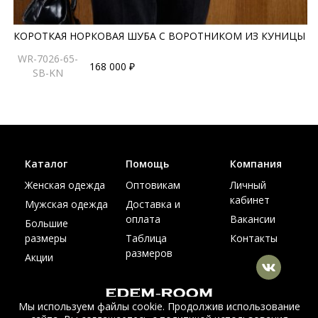
КОРОТКАЯ НОРКОВАЯ ШУБА С ВОРОТНИКОМ ИЗ КУНИЦЫ
WR-7026-65-
168 000 ₽
SB-KN
Каталог
Помощь
Компания
Женская одежда
Оптовикам
Личный
кабинет
Мужская одежда
Доставка и
оплата
Вакансии
Большие
размеры
Таблица
Контакты
размеров
Акции
Мы используем файлы cookie. Продолжив использование