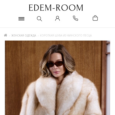
ЖЕНСКАЯ ОДЕЖДА
КОРОТКАЯ ШУБА ИЗ ФИНСКОГО ПЕСЦА