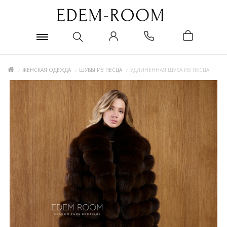
ЖЕНСКАЯ ОДЕЖДА
ШУБЫ ИЗ ПЕСЦА
УДЛИНЁННАЯ ШУБА ИЗ ПЕСЦА