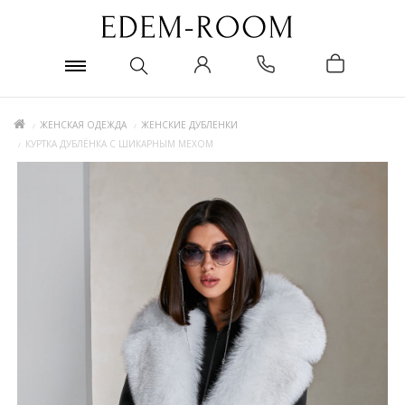
ЖЕНСКАЯ ОДЕЖДА
ЖЕНСКИЕ ДУБЛЕНКИ
КУРТКА ДУБЛЁНКА С ШИКАРНЫМ МЕХОМ