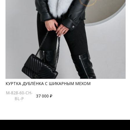
КУРТКА ДУБЛЁНКА С ШИКАРНЫМ МЕХОМ
M-828-60-CH-
37 000 ₽
BL-P