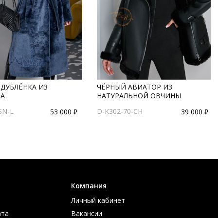
 ДУБЛЁНКА ИЗ
ЧЁРНЫЙ АВИАТОР ИЗ
А
НАТУРАЛЬНОЙ ОВЧИНЫ
SN-L
D-K302-70-CH
53 000 ₽
39 000 ₽
Компания
Личный кабинет
ата
Вакансии