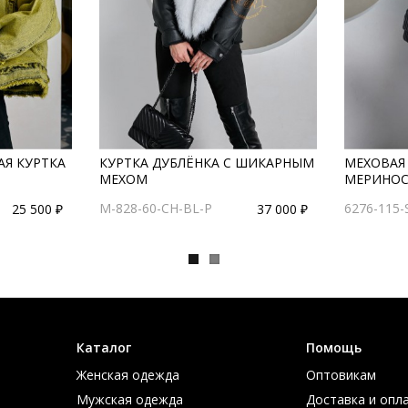
Я КУРТКА
КУРТКА ДУБЛЁНКА С ШИКАРНЫМ
МЕХОВАЯ
МЕХОМ
МЕРИНОС
M-828-60-CH-BL-P
6276-115-
25 500 ₽
37 000 ₽
Каталог
Помощь
Женская одежда
Оптовикам
Мужская одежда
Доставка и опл