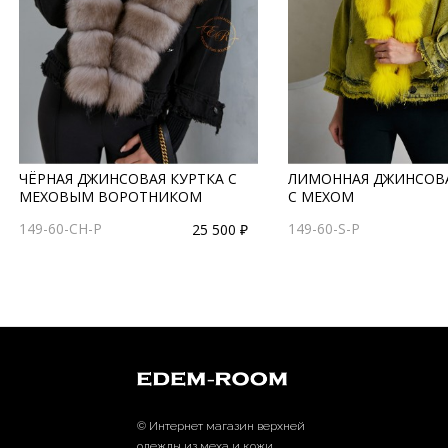
ЧЁРНАЯ ДЖИНСОВАЯ КУРТКА С
ЛИМОННАЯ ДЖИНСОВА
МЕХОВЫМ ВОРОТНИКОМ
С МЕХОМ
149-60-CH-P
149-60-S-P
25 500 ₽
© Интернет магазин верхней
одежды из меха и кожи