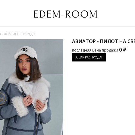
СВЕТЛОМ МЕХЕ ТИГРАДО
АВИАТОР - ПИЛОТ НА С
0 ₽
последняя цена продажи
ТОВАР РАСПРОДАН