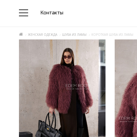
Контакты
ЖЕНСКАЯ ОДЕЖДА
ШУБА ИЗ ЛАМЫ
КОРОТКАЯ ШУБА ИЗ ЛАМЫ