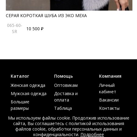
СЕРАЯ КОРОТКАЯ ШУБА ИЗ ЭКО МЕХА
065-60-
10 500 ₽
SR
Каталог
Помощь
Компания
Женская одежда
Оптовикам
Личный
кабинет
Мужская одежда
Доставка и
оплата
Вакансии
Большие
размеры
Таблица
Контакты
размеров
Акции
Мы используем файлы cookie. Продолжив использование
сайта, Вы соглашаетесь с политикой использования
файлов cookie, обработки персональных данных и
конфиденциальности.
Подробнее