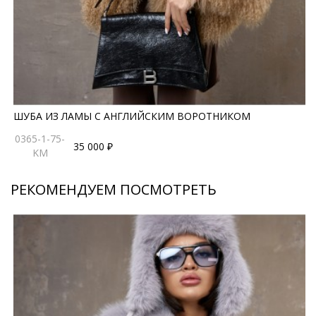
ШУБА ИЗ ЛАМЫ С АНГЛИЙСКИМ ВОРОТНИКОМ
0365-1-75-
35 000 ₽
KM
РЕКОМЕНДУЕМ ПОСМОТРЕТЬ