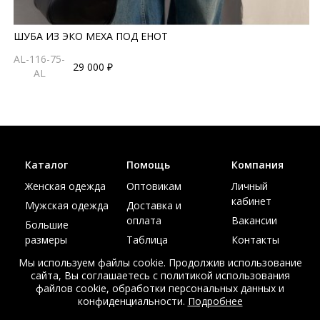
ШУБА ИЗ ЭКО МЕХА ПОД ЕНОТ
AL-116-75-
29 000 ₽
AL
Каталог
Помощь
Компания
Женская одежда
Оптовикам
Личный
кабинет
Мужская одежда
Доставка и
оплата
Вакансии
Большие
размеры
Таблица
Контакты
размеров
Акции
Мы используем файлы cookie. Продолжив использование
сайта, Вы соглашаетесь с политикой использования
файлов cookie, обработки персональных данных и
конфиденциальности.
Подробнее