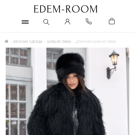
ЖЕНСКАЯ ОДЕЖДА
ШУБА ИЗ ЛАМЫ
ДЛИННАЯ ШУБА ИЗ ЛАМЫ