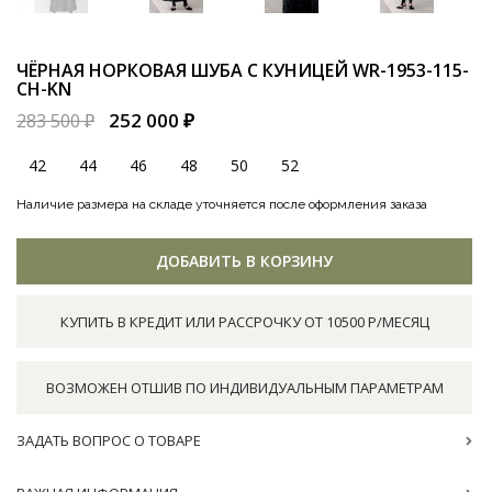
ЧЁРНАЯ НОРКОВАЯ ШУБА С КУНИЦЕЙ
WR-1953-115-
CH-KN
252 000 ₽
283 500 ₽
42
44
46
48
50
52
Наличие размера на складе уточняется после оформления заказа
ДОБАВИТЬ В КОРЗИНУ
КУПИТЬ В КРЕДИТ ИЛИ РАССРОЧКУ ОТ 10500 Р/МЕСЯЦ
ВОЗМОЖЕН ОТШИВ ПО ИНДИВИДУАЛЬНЫМ ПАРАМЕТРАМ
ЗАДАТЬ ВОПРОС О ТОВАРЕ