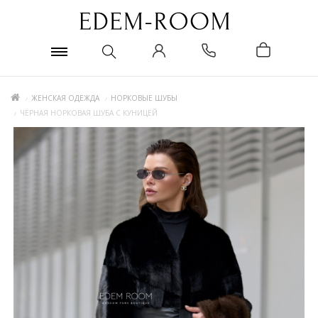
ЖЕНСКАЯ ОДЕЖДА
НОРКОВЫЕ ШУБЫ
ЧЁРНАЯ НОРКОВАЯ ШУБА С КУНИЦЕЙ