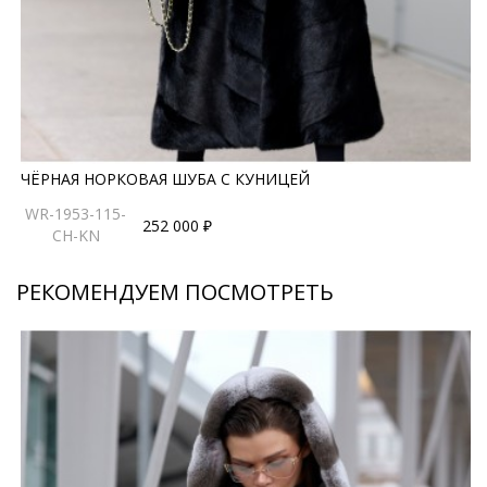
ЧЁРНАЯ НОРКОВАЯ ШУБА С КУНИЦЕЙ
WR-1953-115-
252 000 ₽
CH-KN
РЕКОМЕНДУЕМ ПОСМОТРЕТЬ