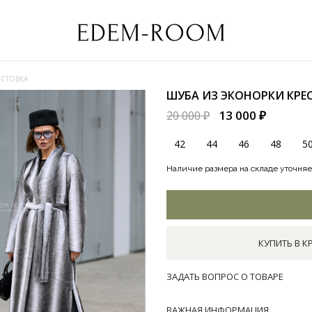
ЕСТОВКА
ШУБА ИЗ ЭКОНОРКИ КРЕ
13 000 ₽
20 000 ₽
42
44
46
48
5
Наличие размера на складе уточняе
КУПИТЬ В К
ЗАДАТЬ ВОПРОС О ТОВАРЕ
ВАЖНАЯ ИНФОРМАЦИЯ