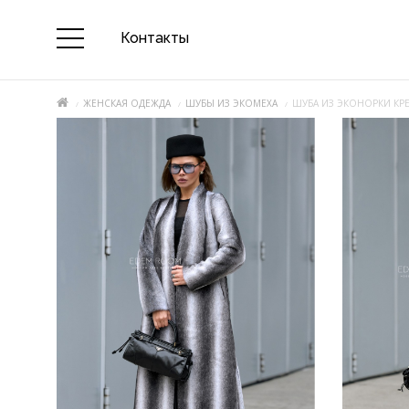
Контакты
ЖЕНСКАЯ ОДЕЖДА
ШУБЫ ИЗ ЭКОМЕХА
ШУБА ИЗ ЭКОНОРКИ КР