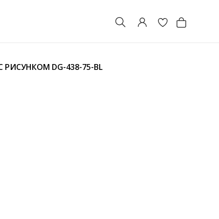
 С РИСУНКОМ
DG-438-75-BL