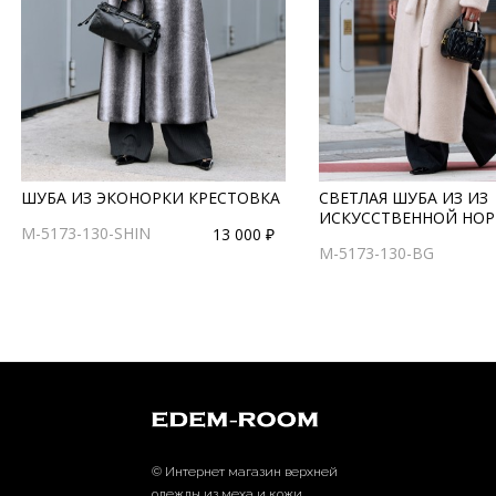
ШУБА ИЗ ЭКОНОРКИ КРЕСТОВКА
СВЕТЛАЯ ШУБА ИЗ ИЗ
ИСКУССТВЕННОЙ НО
M-5173-130-SHIN
13 000 ₽
M-5173-130-BG
© Интернет магазин верхней
одежды из меха и кожи