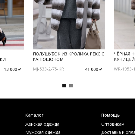
ПОЛУШУБОК ИЗ КРОЛИКА РЕКС С
ЧЁРНАЯ 
РКИ
КАПЮШОНОМ
КУНИЦЕЙ
MJ-533-2-75-KR
WR-1953-
13 000 ₽
41 000 ₽
Каталог
Помощь
Женская одежда
Оптовикам
Мужская одежда
Доставка и опл