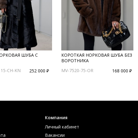
НОРКОВАЯ ШУБА С
КОРОТКАЯ НОРКОВАЯ ШУБА БЕЗ
ВОРОТНИКА
115-CH-KN
MV-7520-75-OR
252 000 ₽
168 000 ₽
Компания
Личный кабинет
ата
Вакансии