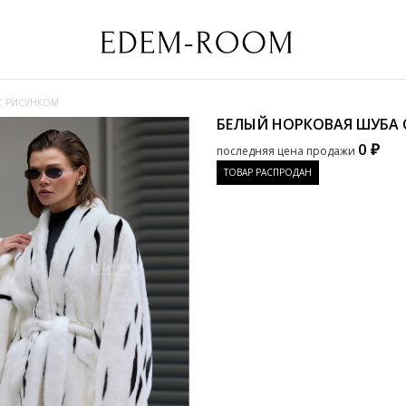
С РИСУНКОМ
БЕЛЫЙ НОРКОВАЯ ШУБА
0 ₽
последняя цена продажи
ТОВАР РАСПРОДАН