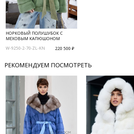
НОРКОВЫЙ ПОЛУШУБОК С
МЕХОВЫМ КАПЮШОНОМ
W-9250-2-70-ZL-KN
220 500 ₽
РЕКОМЕНДУЕМ ПОСМОТРЕТЬ