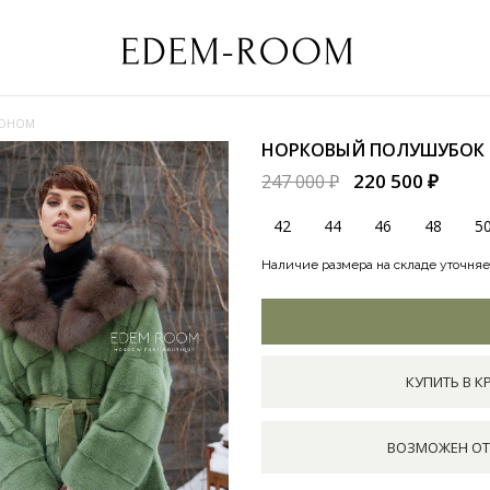
ШОНОМ
НОРКОВЫЙ ПОЛУШУБОК
220 500 ₽
247 000 ₽
42
44
46
48
5
Наличие размера на складе уточняе
КУПИТЬ В К
ВОЗМОЖЕН ОТ