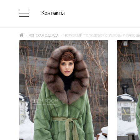
Контакты
ЖЕНСКАЯ ОДЕЖДА
НОРКОВЫЙ ПОЛУШУБОК С МЕХОВЫМ КАПЮ