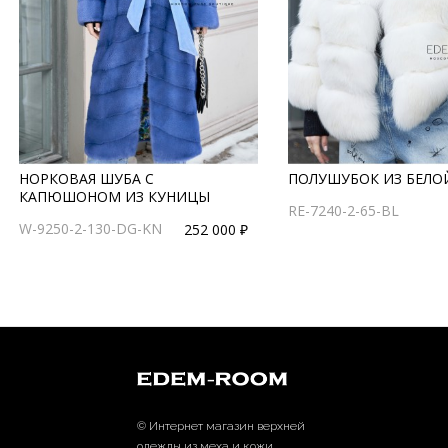
НОРКОВАЯ ШУБА С
ПОЛУШУБОК ИЗ БЕЛО
КАПЮШОНОМ ИЗ КУНИЦЫ
RE-7240-2-65-BL
W-9250-2-130-DG-KN
252 000 ₽
© Интернет магазин верхней
одежды из меха и кожи