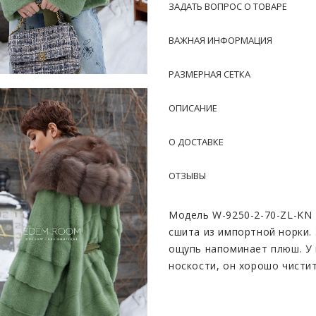
ЗАДАТЬ ВОПРОС О ТОВАРЕ
ВАЖНАЯ ИНФОРМАЦИЯ
РАЗМЕРНАЯ СЕТКА
ОПИСАНИЕ
О ДОСТАВКЕ
ОТЗЫВЫ
Модель W-9250-2-70-ZL-KN
сшита из импортной норки.
ощупь напоминает плюш. У 
носкости, он хорошо чисти
сохраняет тепло.
Данный мех отлично красит