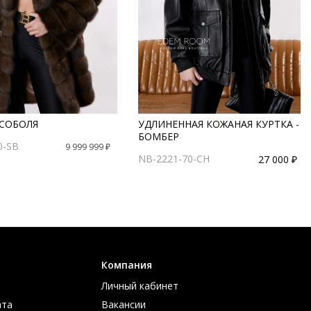
 СОБОЛЯ
УДЛИНЕННАЯ КОЖАНАЯ КУРТКА -
БОМБЕР
0-SB
9 999 999 ₽
NB-2221-70-CH
27 000 ₽
Компания
Личный кабинет
ата
Вакансии