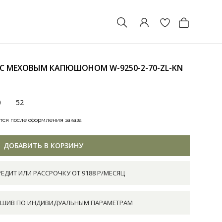
 С МЕХОВЫМ КАПЮШОНОМ
W-9250-2-70-ZL-KN
0
52
тся после оформления заказа
ДОБАВИТЬ В КОРЗИНУ
РЕДИТ ИЛИ РАССРОЧКУ ОТ 9188 Р/МЕСЯЦ
ШИВ ПО ИНДИВИДУАЛЬНЫМ ПАРАМЕТРАМ