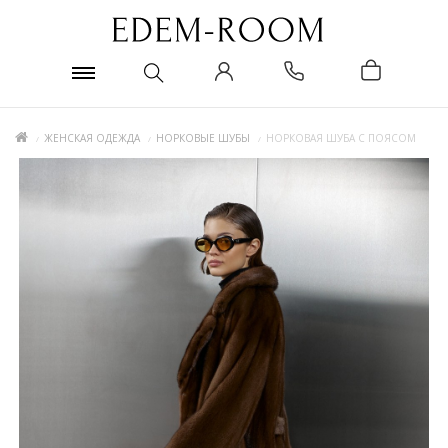
ЖЕНСКАЯ ОДЕЖДА
НОРКОВЫЕ ШУБЫ
НОРКОВАЯ ШУБА С ПОЯСОМ