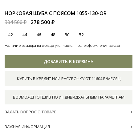
НОРКОВАЯ ШУБА С ПОЯСОМ
1055-130-OR
278 500 ₽
304 500 ₽
42
44
46
48
50
52
Наличие размера на складе уточняется после оформления заказа
ДОБАВИТЬ В КОРЗИНУ
КУПИТЬ В КРЕДИТ ИЛИ РАССРОЧКУ ОТ 11604 Р/МЕСЯЦ
ВОЗМОЖЕН ОТШИВ ПО ИНДИВИДУАЛЬНЫМ ПАРАМЕТРАМ
ЗАДАТЬ ВОПРОС О ТОВАРЕ
ВАЖНАЯ ИНФОРМАЦИЯ