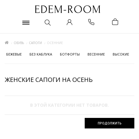
ОБУВЬ
САПОГИ
ОСЕННИЕ
БЕЖЕВЫЕ
БЕЗ КАБЛУКА
БОТФОРТЫ
ВЕСЕННИЕ
ВЫСОКИЕ
ЖЕНСКИЕ САПОГИ НА ОСЕНЬ
В ЭТОЙ КАТЕГОРИИ НЕТ ТОВАРОВ.
ПРОДОЛЖИТЬ