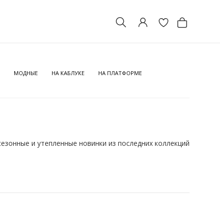
МОДНЫЕ
НА КАБЛУКЕ
НА ПЛАТФОРМЕ
езонные и утепленные новинки из последних коллекций
ериод невозможно себе представить без хороших