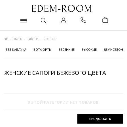
ОБУВЬ
САПОГИ
БЕЖЕВЫЕ
БЕЗ КАБЛУКА
БОТФОРТЫ
ВЕСЕННИЕ
ВЫСОКИЕ
ДЕМИСЕЗОНН
ЖЕНСКИЕ САПОГИ БЕЖЕВОГО ЦВЕТА
В ЭТОЙ КАТЕГОРИИ НЕТ ТОВАРОВ.
ПРОДОЛЖИТЬ