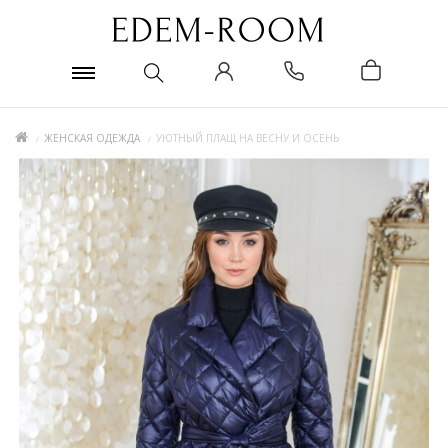
ЖЕНСКАЯ ОДЕЖДА
УЮТНЫЙ ПЛАЩ НА ВЕСНУ И ОСЕНЬ