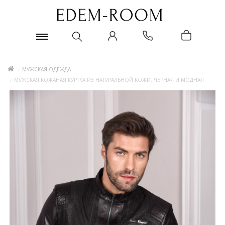
МУЖСКАЯ ОДЕЖДА
МУЖСКАЯ КОЖАНАЯ КУРТКА ИЗ НАТУРАЛЬНОЙ КОЖИ, ЧЕРНАЯ И МОДНАЯ