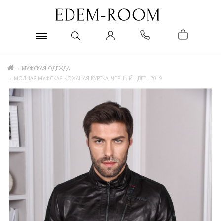
МУЖСКАЯ ОДЕЖДА
МОДНАЯ МУЖСКАЯ КОЖАНАЯ КУРТКА, ЧЕРНЫЙ ЦВЕТ - 2019