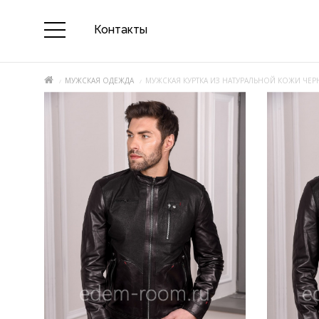
Контакты
МУЖСКАЯ ОДЕЖДА
МУЖСКАЯ КУРТКА ИЗ НАТУРАЛЬНОЙ КОЖИ ЧЕР