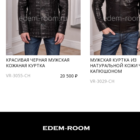
КРАСИВАЯ ЧЕРНАЯ МУЖСКАЯ
МУЖСКАЯ КУРТКА ИЗ
КОЖАНАЯ КУРТКА
НАТУРАЛЬНОЙ КОЖИ Ч
КАПЮШОНОМ
VR-3055-CH
20 500 ₽
VR-3029-CH