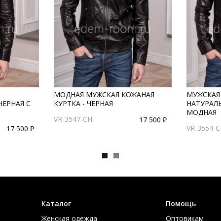
МОДНАЯ МУЖСКАЯ КОЖАНАЯ
МУЖСКАЯ
ЕРНАЯ С
КУРТКА - ЧЕРНАЯ
НАТУРАЛ
МОДНАЯ
VR-3547-CH
17 500 ₽
VR-3554-
17 500 ₽
Каталог
Помощь
Женская одежда
Оптовикам