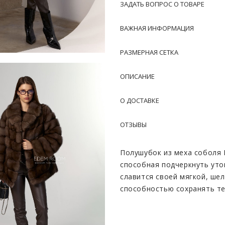
ЗАДАТЬ ВОПРОС О ТОВАРЕ
ВАЖНАЯ ИНФОРМАЦИЯ
РАЗМЕРНАЯ СЕТКА
ОПИСАНИЕ
О ДОСТАВКЕ
ОТЗЫВЫ
Полушубок из меха соболя 
способная подчеркнуть уто
славится своей мягкой, ше
способностью сохранять теп
подходит для зимних холод
Коричневый цвет смотрится