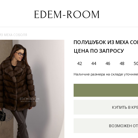
ИЗ МЕХА СОБОЛЯ
ПОЛУШУБОК ИЗ МЕХА С
ЦЕНА ПО ЗАПРОСУ
42
44
46
48
5
Наличие размера на складе уточняе
КУПИТЬ В КР
ВОЗМОЖЕН ОТ