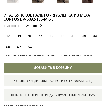
ИТАЛЬЯНСКОЕ ПАЛЬТО - ДУБЛЁНКА ИЗ МЕХА
CORTOS
DV-6092-135-MK-L
125 000 ₽
150 000 ₽
42
44
46
48
50
52
54
56
58
60
62
64
Наличие размера на складе уточняется после оформления заказа
ДОБАВИТЬ В КОРЗИНУ
КУПИТЬ В КРЕДИТ ИЛИ РАССРОЧКУ ОТ 5208 Р/МЕСЯЦ
ВОЗМОЖЕН ОТШИВ ПО ИНДИВИДУАЛЬНЫМ ПАРАМЕТРАМ