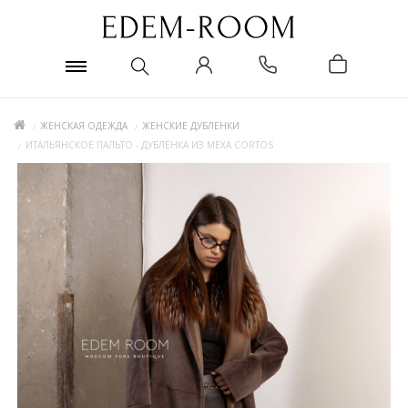
ЖЕНСКАЯ ОДЕЖДА
ЖЕНСКИЕ ДУБЛЕНКИ
ИТАЛЬЯНСКОЕ ПАЛЬТО - ДУБЛЁНКА ИЗ МЕХА CORTOS