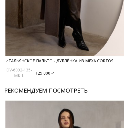
*описание несет информационный характер, состав и
правила ухода могут быть изменены производителем
ИТАЛЬЯНСКОЕ ПАЛЬТО - ДУБЛЁНКА ИЗ МЕХА CORTOS
DV-6092-135-
125 000 ₽
MK-L
РЕКОМЕНДУЕМ ПОСМОТРЕТЬ