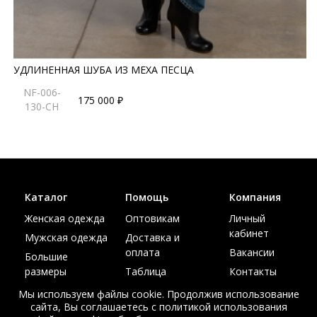
УДЛИНЕННАЯ ШУБА ИЗ МЕХА ПЕСЦА
NF-006-
175 000 ₽
130-CH
Каталог
Помощь
Компания
Женская одежда
Оптовикам
Личный
кабинет
Мужская одежда
Доставка и
оплата
Вакансии
Большие
размеры
Таблица
Контакты
размеров
Акции
Мы используем файлы cookie. Продолжив использование
сайта, Вы соглашаетесь с политикой использования