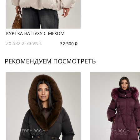
КУРТКА НА ПУХУ С МЕХОМ
ZX-532-2-70-VN-L
32 500 ₽
РЕКОМЕНДУЕМ ПОСМОТРЕТЬ