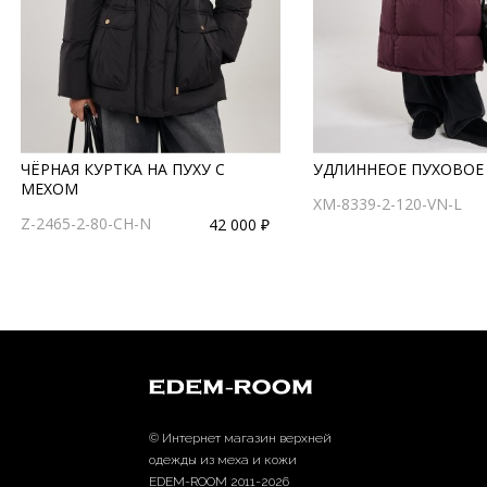
ЧЁРНАЯ КУРТКА НА ПУХУ С
УДЛИННЕОЕ ПУХОВОЕ
МЕХОМ
XM-8339-2-120-VN-L
Z-2465-2-80-CH-N
42 000 ₽
© Интернет магазин верхней
одежды из меха и кожи
EDEM-ROOM 2011-2026