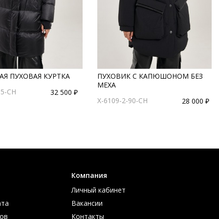
АЯ ПУХОВАЯ КУРТКА
ПУХОВИК С КАПЮШОНОМ БЕЗ
МЕХА
95-CH
32 500 ₽
X-6109-2-90-CH
28 000 ₽
Компания
Личный кабинет
ата
Вакансии
ов
Контакты