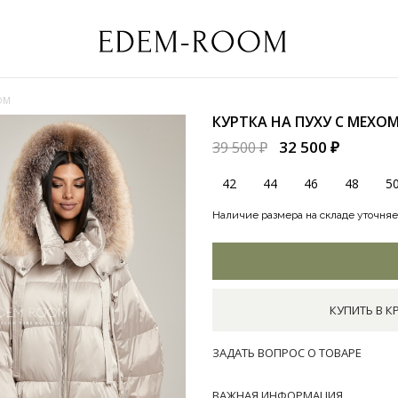
ОМ
КУРТКА НА ПУХУ С МЕХО
32 500 ₽
39 500 ₽
42
44
46
48
5
Наличие размера на складе уточняе
КУПИТЬ В К
ЗАДАТЬ ВОПРОС О ТОВАРЕ
ВАЖНАЯ ИНФОРМАЦИЯ