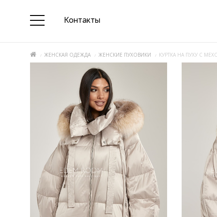
Контакты
ЖЕНСКАЯ ОДЕЖДА
ЖЕНСКИЕ ПУХОВИКИ
КУРТКА НА ПУХУ С МЕХ