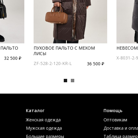
 ПАЛЬТО
ПУХОВОЕ ПАЛЬТО С МЕХОМ
НЕВЕСОМ
ЛИСЫ
X-8031-2-
32 500 ₽
ZF-528-2-120-KR-L
36 500 ₽
Каталог
Помощь
Женская одежда
Оптовикам
Мужская одежда
Доставка и опл
Большие размеры
Таблица размер