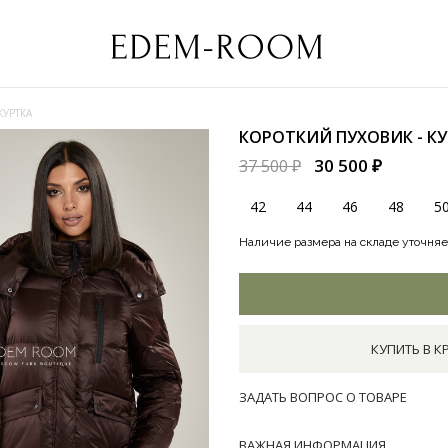
КУРТКА
КОРОТКИЙ ПУХОВИК - К
30 500 ₽
37 500 ₽
42
44
46
48
5
Наличие размера на складе уточняе
КУПИТЬ В К
ЗАДАТЬ ВОПРОС О ТОВАРЕ
ВАЖНАЯ ИНФОРМАЦИЯ