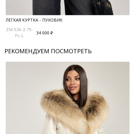
ЛЕГКАЯ КУРТКА - ПУХОВИК
ZM-536-2-75-
34 000 ₽
FL-L
РЕКОМЕНДУЕМ ПОСМОТРЕТЬ