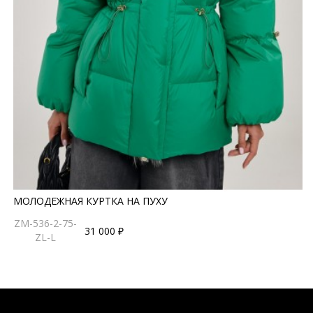
МОЛОДЕЖНАЯ КУРТКА НА ПУХУ
ZM-536-2-75-
31 000 ₽
ZL-L