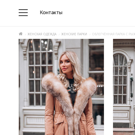
Контакты
ЖЕНСКАЯ ОДЕЖДА
ЖЕНСКИЕ ПАРКИ
ОБЛЕГЧЁННАЯ ПАРКА С Р