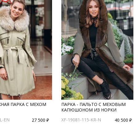
НАЯ ПАРКА С МЕХОМ
ПАРКА - ПАЛЬТО С МЕХОВЫМ
КАПЮШОНОМ ИЗ НОРКИ
L-EN
XF-19081-115-KR-N
27 500 ₽
40 500 ₽