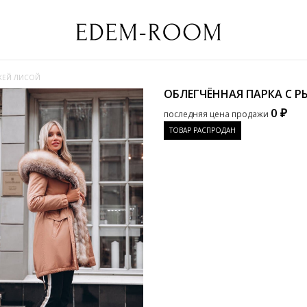
ЫЖЕЙ ЛИСОЙ
ОБЛЕГЧЁННАЯ ПАРКА С 
0 ₽
последняя цена продажи
ТОВАР РАСПРОДАН