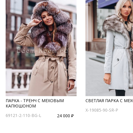
ПАРКА - ТРЕНЧ С МЕХОВЫМ
СВЕТЛАЯ ПАРКА С МЕ
КАПЮШОНОМ
X-19085-90-SR-P
69121-2-110-BG-L
24 000 ₽