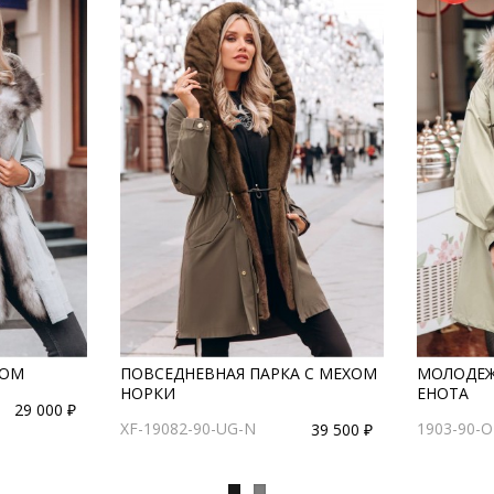
ХОМ
ПОВСЕДНЕВНАЯ ПАРКА С МЕХОМ
МОЛОДЕЖ
НОРКИ
ЕНОТА
29 000 ₽
XF-19082-90-UG-N
1903-90-O
39 500 ₽