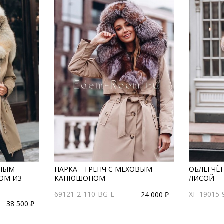
ЛНЫМ
ПАРКА - ТРЕНЧ С МЕХОВЫМ
ОБЛЕГЧЁН
ОМ ИЗ
КАПЮШОНОМ
ЛИСОЙ
69121-2-110-BG-L
XF-19015-
24 000 ₽
38 500 ₽