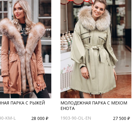
НАЯ ПАРКА С РЫЖЕЙ
МОЛОДЕЖНАЯ ПАРКА С МЕХОМ
ЕНОТА
90-KM-L
1903-90-OL-EN
28 000 ₽
27 500 ₽