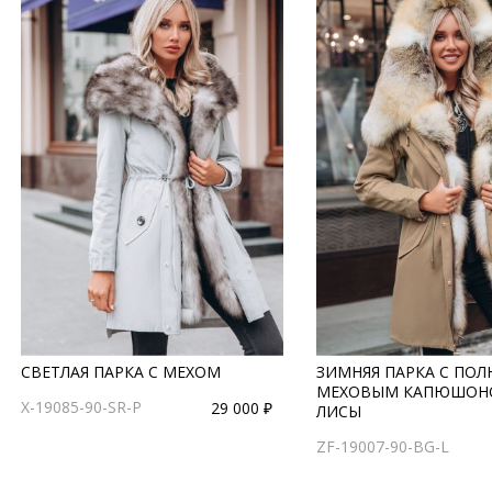
СВЕТЛАЯ ПАРКА С МЕХОМ
ЗИМНЯЯ ПАРКА С ПО
МЕХОВЫМ КАПЮШОН
X-19085-90-SR-P
29 000 ₽
ЛИСЫ
ZF-19007-90-BG-L