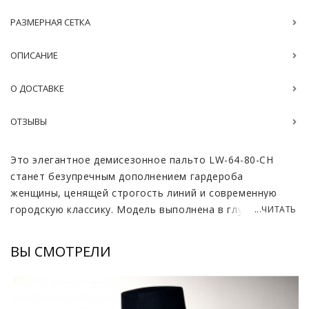
РАЗМЕРНАЯ СЕТКА
ОПИСАНИЕ
О ДОСТАВКЕ
ОТЗЫВЫ
Это элегантное демисезонное пальто LW-64-80-CH
станет безупречным дополнением гардероба
женщины, ценящей строгость линий и современную
городскую классику. Модель выполнена в глубоком
...ЧИТАТЬ
черном цвете, который подчеркивает элитарный
статус и позволяет легко комбинировать изделие с
ВЫ СМОТРЕЛИ
любыми аксессуарами. Смесовый состав на основе
натуральной шерсти обеспечивает отличную
терморегуляцию и сохраняет безупречную форму
изделия даже при активной ежедневной носке.