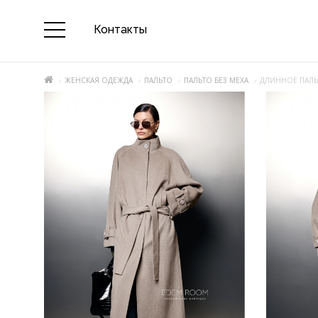
Контакты
ЖЕНСКАЯ ОДЕЖДА
ПАЛЬТО
ПАЛЬТО БЕЗ МЕХА
ДЛИННОЕ ПАЛЬ