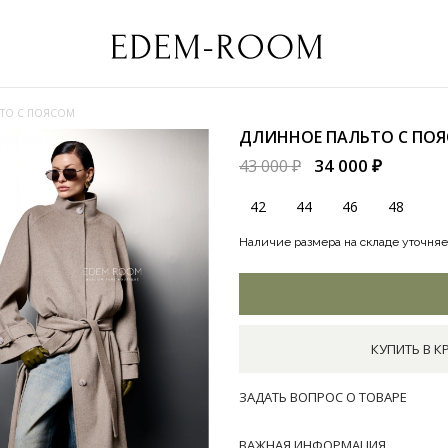
ТО С ПОЯСОМ
ДЛИННОЕ ПАЛЬТО С ПО
34 000 ₽
43 000 ₽
42
44
46
48
Наличие размера на складе уточняе
КУПИТЬ В К
ЗАДАТЬ ВОПРОС О ТОВАРЕ
ВАЖНАЯ ИНФОРМАЦИЯ