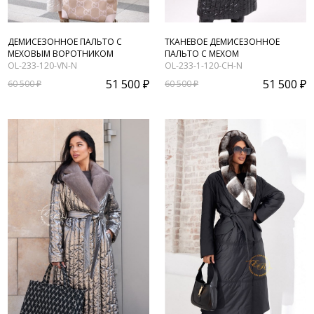
ДЕМИСЕЗОННОЕ ПАЛЬТО С
ТКАНЕВОЕ ДЕМИСЕЗОННОЕ
МЕХОВЫМ ВОРОТНИКОМ
ПАЛЬТО С МЕХОМ
OL-233-120-VN-N
OL-233-1-120-CH-N
51 500 ₽
51 500 ₽
60 500 ₽
60 500 ₽