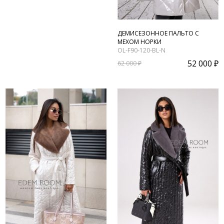
ДЕМИСЕЗОННОЕ ПАЛЬТО С
МЕХОМ НОРКИ
OL-F90-120-BL-N
52 000 ₽
62 000 ₽