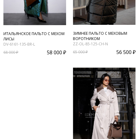
ЗИМНЕЕ ПАЛЬТО С МЕХОВЫМ
ИТАЛЬЯНСКОЕ ПАЛЬТО С МЕХОМ
ВОРОТНИКОМ
ЛИСЫ
ZZ-OL-85-125-CH-N
DV-6161-135-BR-L
56 500 ₽
58 000 ₽
65 000 ₽
68 000 ₽