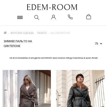
ЖЕНСКАЯ ОДЕЖДА
ПАЛЬТО
НА СИНТЕПОНЕ
ЗИМНЕЕ ПАЛЬТО НА
75
СИНТЕПОНЕ
НЕ ВСЕ РАЗМЕРЫ И МОДЕЛИ ИНТЕРНЕТ-МАГАЗИНА ПРЕДСТАВЛЕНЫ В ШОУ-РУМЕ