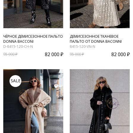
ЧЁРНОЕ ДЕМИСЕЗОННОЕ ПАЛЬТО
ДЕМИСЕЗОННОЕ ТКАНЕВОЕ
DONNA BACCONI
ПАЛЬТО ОТ DONNA BACONNI
D-8415-120-CH-N
8415-120-VN-N
82 000 ₽
82 000 ₽
95 000 ₽
95 000 ₽
SALE