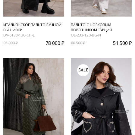
ИТАЛЬЯНСКОЕ ПАЛЬТО РУЧНОЙ
ПАЛЬТО С НОРКОВЫМ
ВЫШИВКИ
ВОРОТНИКОМ ТУРЦИЯ
DV-6133-130-CH-L
OL-233-120-BG-N
78 000 ₽
51 500 ₽
95 000 ₽
60 500 ₽
SALE