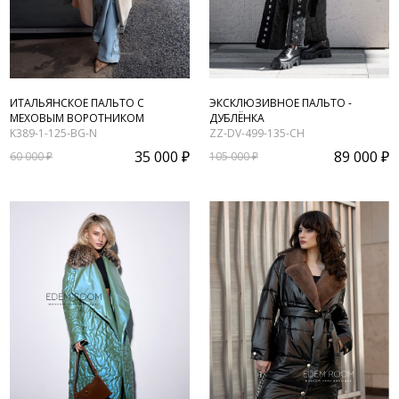
ИТАЛЬЯНСКОЕ ПАЛЬТО С
ЭКСКЛЮЗИВНОЕ ПАЛЬТО -
МЕХОВЫМ ВОРОТНИКОМ
ДУБЛЁНКА
K389-1-125-BG-N
ZZ-DV-499-135-CH
35 000 ₽
89 000 ₽
60 000 ₽
105 000 ₽