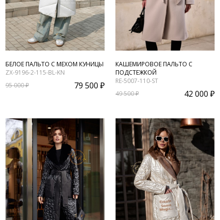
БЕЛОЕ ПАЛЬТО С МЕХОМ КУНИЦЫ
КАШЕМИРОВОЕ ПАЛЬТО С
ZX-9196-2-115-BL-KN
ПОДСТЕЖКОЙ
RE-5007-110-ST
79 500 ₽
95 000 ₽
42 000 ₽
49 500 ₽