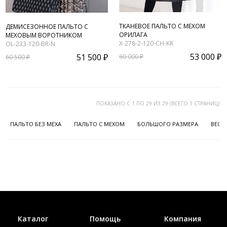
ТКАНЕВОЕ ПАЛЬТО С МЕХОМ
ДЕМИСЕЗОННОЕ ПАЛЬТО С
ОРИЛАГА
МЕХОВЫМ ВОРОТНИКОМ
X-278-2-120-CH-KR
OL-233-120-BR-N
53 000 ₽
51 500 ₽
60 000 ₽
60 500 ₽
ПОКАЗАНО С 1 ПО 29 ИЗ 29 (ВСЕГО 1 СТРАНИЦ)
ПАЛЬТО БЕЗ МЕХА
ПАЛЬТО С МЕХОМ
БОЛЬШОГО РАЗМЕРА
ВЕСЕ
Каталог
Помощь
Компания