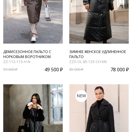
ДЕМИСЕЗОННОЕ ПАЛЬТО С
ЗИМНЕЕ ЖЕНСКОЕ УДЛИНЕННОЕ
НОРКОВЫМ ВОРОТНИКОМ
ПАЛЬТО
ZZ-112-115-H-N
ZZX-OL-85-125-CH-KN
49 500 ₽
78 000 ₽
59 000 ₽
85 000 ₽
NEW