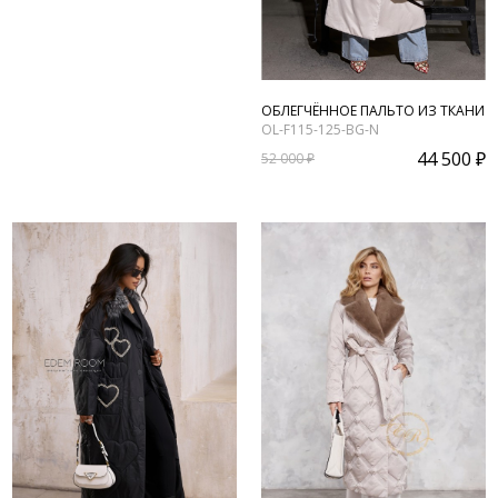
ОБЛЕГЧЁННОЕ ПАЛЬТО ИЗ ТКАНИ
OL-F115-125-BG-N
44 500 ₽
52 000 ₽