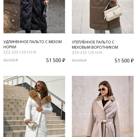
УДЛИНЕННОЕ ПАЛЬТО С МЕХОМ
УТЕПЛЁННОЕ ПАЛЬТО С
НОРКИ
МЕХОВЫМ ВОРОТНИКОМ
XZZ-233-120-CH-N
ZZX-233-125-H-N
51 500 ₽
51 500 ₽
60 500 ₽
60 500 ₽