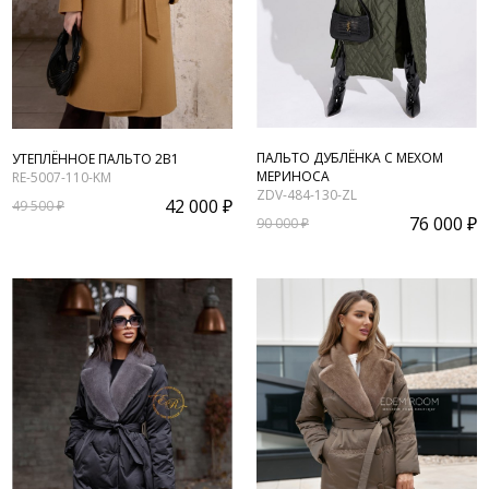
ПАЛЬТО ДУБЛЁНКА С МЕХОМ
УТЕПЛЁННОЕ ПАЛЬТО 2В1
МЕРИНОСА
RE-5007-110-KM
ZDV-484-130-ZL
42 000 ₽
49 500 ₽
76 000 ₽
90 000 ₽