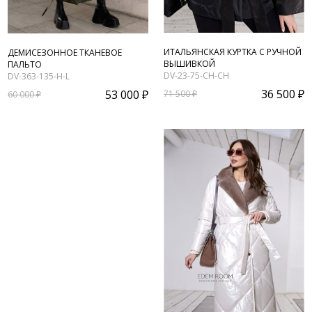
ИТАЛЬЯНСКАЯ КУРТКА С РУЧНОЙ
ДЕМИСЕЗОННОЕ ТКАНЕВОЕ
ВЫШИВКОЙ
ПАЛЬТО
DV-23-75-CH-CH
DV-363-135-H-L
36 500 ₽
53 000 ₽
71 500 ₽
60 000 ₽