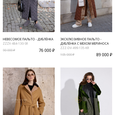
НЕВЕСОМОЕ ПАЛЬТО - ДУБЛЁНКА
ЭКСКЛЮЗИВНОЕ ПАЛЬТО -
ZZZX-484-130-SR
ДУБЛЁНКА С МЕХОМ МЕРИНОСА
ZZZ-DV-499-135-KR
76 000 ₽
90 000 ₽
89 000 ₽
105 000 ₽