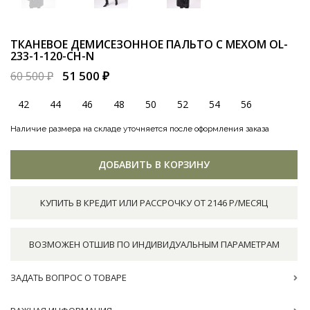
ТКАНЕВОЕ ДЕМИСЕЗОННОЕ ПАЛЬТО С МЕХОМ
OL-
233-1-120-CH-N
51 500 ₽
60 500 ₽
42
44
46
48
50
52
54
56
Наличие размера на складе уточняется после оформления заказа
ДОБАВИТЬ В КОРЗИНУ
КУПИТЬ В КРЕДИТ ИЛИ РАССРОЧКУ ОТ 2146 Р/МЕСЯЦ
ВОЗМОЖЕН ОТШИВ ПО ИНДИВИДУАЛЬНЫМ ПАРАМЕТРАМ
ЗАДАТЬ ВОПРОС О ТОВАРЕ