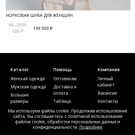
НОРКОВАЯ ШУБА ДЛЯ ЖЕНЩИН
WL-2539-
199 500 ₽
120-P
Каталог
Помощь
Компания
Женская одежда
Оптовикам
Личный
кабинет
Мужская одежда
Доставка и
оплата
Вакансии
Большие
размеры
Таблица
Контакты
размеров
Акции
Мы используем файлы cookie. Продолжив использование
сайта, Вы соглашаетесь с политикой использования
файлов cookie, обработки персональных данных и
конфиденциальности.
Подробнее