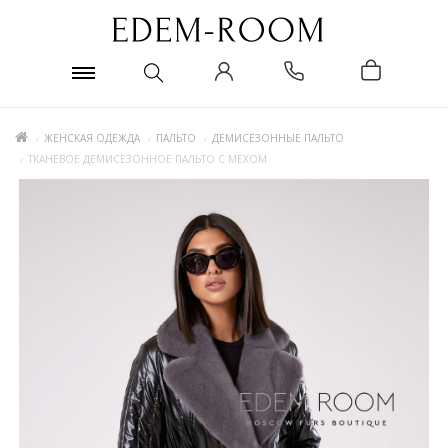
ЖЕНСКАЯ ОДЕЖДА
ПАЛЬТО
ДЕМИСЕЗОННЫЕ ПАЛЬТО
ТКАНЕВОЕ ДЕМИСЕЗОННОЕ ПАЛЬТО С МЕХОМ