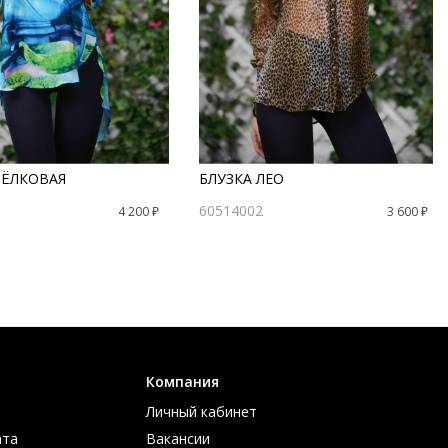
ШЁЛКОВАЯ
БЛУЗКА ЛЕО
60514002
4 200 ₽
3 600 ₽
Компания
Личный кабинет
ата
Вакансии