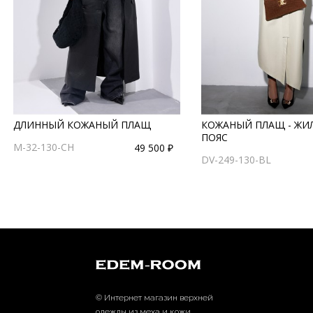
ДЛИННЫЙ КОЖАНЫЙ ПЛАЩ
КОЖАНЫЙ ПЛАЩ - ЖИ
ПОЯС
M-32-130-CH
49 500 ₽
DV-249-130-BL
© Интернет магазин верхней
одежды из меха и кожи