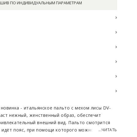
ШИВ ПО ИНДИВИДУАЛЬНЫМ ПАРАМЕТРАМ
 новинка - итальянское пальто с мехом лисы DV-
даст нежный, женственный образ, обеспечит
ривлекательный внешний вид. Пальто смотрится
е идёт пояс, при помощи которого можно
...ЧИТАТЬ