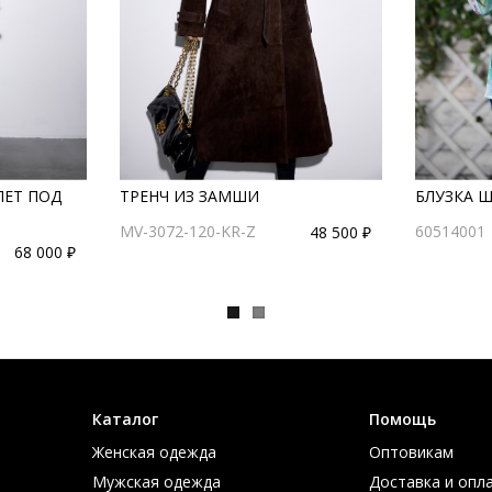
ЛЕТ ПОД
ТРЕНЧ ИЗ ЗАМШИ
БЛУЗКА 
MV-3072-120-KR-Z
60514001
48 500 ₽
68 000 ₽
Каталог
Помощь
Женская одежда
Оптовикам
Мужская одежда
Доставка и опл