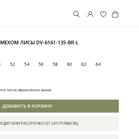
С МЕХОМ ЛИСЫ
DV-6161-135-BR-L
0
52
54
56
58
60
62
64
тся после оформления заказа
ДОБАВИТЬ В КОРЗИНУ
РЕДИТ ИЛИ РАССРОЧКУ ОТ 2417 Р/МЕСЯЦ