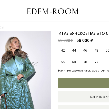
ИСЫ
ИТАЛЬЯНСКОЕ ПАЛЬТО 
58 000 ₽
68 000 ₽
42
44
46
48
5
66
68
70
72
Наличие размера на складе уточняе
КУПИТЬ В К