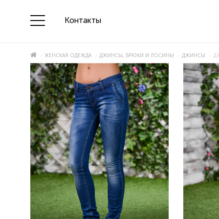
Контакты
ЖЕНСКАЯ ОДЕЖДА
ДЖИНСЫ, БРЮКИ И ЛОСИНЫ
ДЖИНСЫ
Д