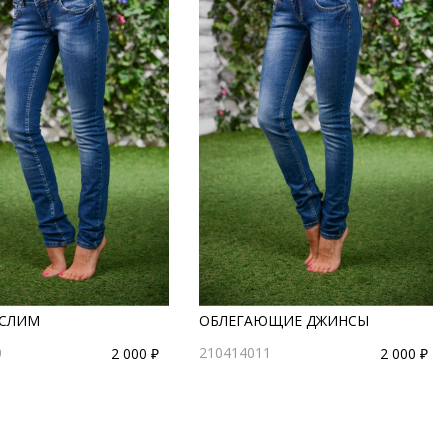
СЛИМ
ОБЛЕГАЮЩИЕ ДЖИНСЫ
0
210414011
2 000 ₽
2 000 ₽