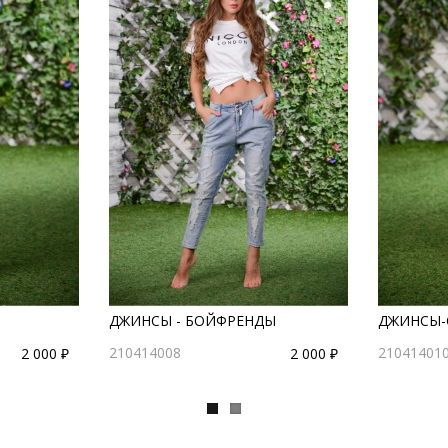
ДЖИНСЫ - БОЙФРЕНДЫ
ДЖИНСЫ-
210414008
21041401
2 000 ₽
2 000 ₽