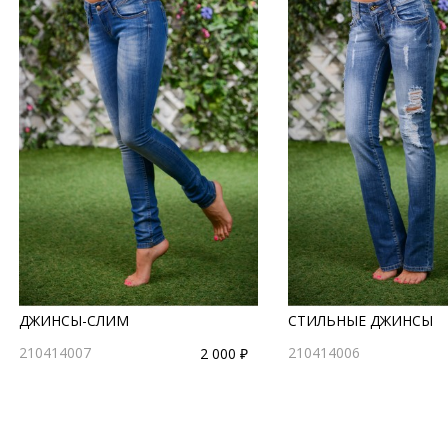
ДЖИНСЫ-СЛИМ
СТИЛЬНЫЕ ДЖИНСЫ
210414007
210414006
2 000 ₽