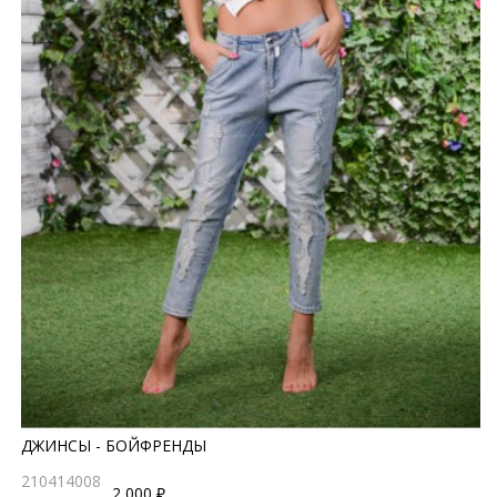
ДЖИНСЫ - БОЙФРЕНДЫ
210414008
2 000 ₽