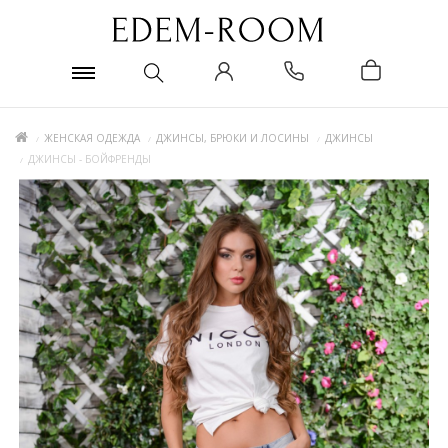
ЖЕНСКАЯ ОДЕЖДА
ДЖИНСЫ, БРЮКИ И ЛОСИНЫ
ДЖИНСЫ
ДЖИНСЫ - БОЙФРЕНДЫ