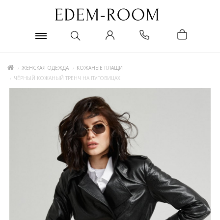
ЖЕНСКАЯ ОДЕЖДА
КОЖАНЫЕ ПЛАЩИ
ЧЁРНЫЙ КОЖАНЫЙ ТРЕНЧ НА ПУГОВИЦАХ