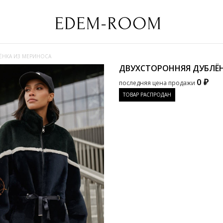
ЁНКА ИЗ МЕРИНОСА
ДВУХСТОРОННЯЯ ДУБЛЁ
0 ₽
последняя цена продажи
ТОВАР РАСПРОДАН