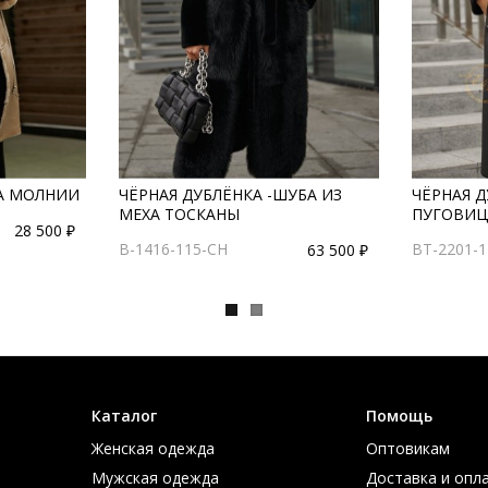
НА МОЛНИИ
ЧЁРНАЯ ДУБЛЁНКА -ШУБА ИЗ
ЧЁРНАЯ Д
МЕХА ТОСКАНЫ
ПУГОВИЦ
28 500 ₽
B-1416-115-CH
BT-2201-
63 500 ₽
Каталог
Помощь
Женская одежда
Оптовикам
Мужская одежда
Доставка и опл