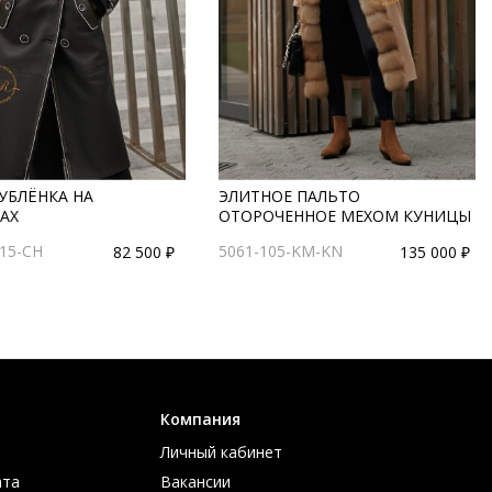
УБЛЁНКА НА
ЭЛИТНОЕ ПАЛЬТО
АХ
ОТОРОЧЕННОЕ МЕХОМ КУНИЦЫ
115-CH
5061-105-KM-KN
82 500 ₽
135 000 ₽
Компания
Личный кабинет
ата
Вакансии