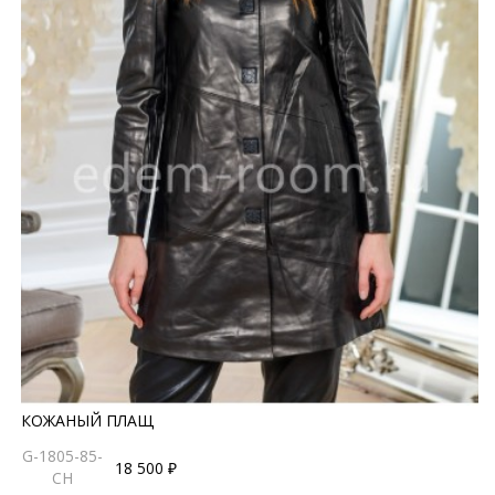
КОЖАНЫЙ ПЛАЩ
G-1805-85-
18 500 ₽
CH