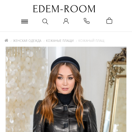
ЖЕНСКАЯ ОДЕЖДА
КОЖАНЫЕ ПЛАЩИ
КОЖАНЫЙ ПЛАЩ